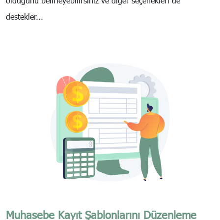
olduğunu belirleyebilirsiniz ve diğer seçenekleri de
destekler...
Muhasebe Kayıt Şablonlarını Düzenleme