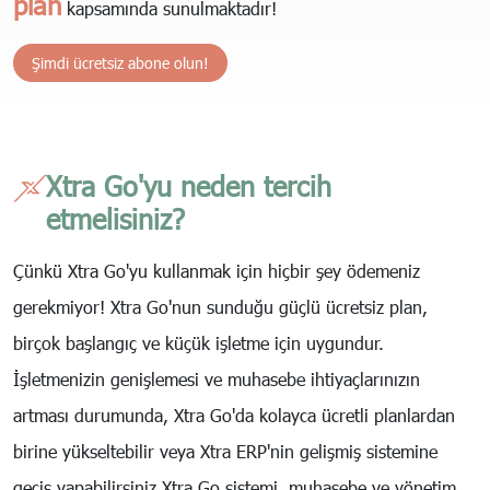
plan
kapsamında sunulmaktadır!
Şimdi ücretsiz abone olun
!
Xtra Go'yu neden tercih
etmelisiniz?
Çünkü Xtra Go'yu kullanmak için hiçbir şey ödemeniz
gerekmiyor! Xtra Go'nun sunduğu güçlü ücretsiz plan,
birçok başlangıç ve küçük işletme için uygundur.
İşletmenizin genişlemesi ve muhasebe ihtiyaçlarınızın
artması durumunda, Xtra Go'da kolayca ücretli planlardan
birine yükseltebilir veya Xtra ERP'nin gelişmiş sistemine
geçiş yapabilirsiniz.Xtra Go sistemi, muhasebe ve yönetim