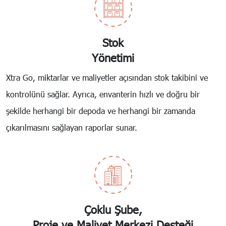
Stok
Yönetimi
Xtra Go, miktarlar ve maliyetler açısından stok takibini ve
kontrolünü sağlar. Ayrıca, envanterin hızlı ve doğru bir
şekilde herhangi bir depoda ve herhangi bir zamanda
çıkarılmasını sağlayan raporlar sunar.
Çoklu Şube,
Proje ve Maliyet Merkezi Desteği