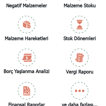
Negatif Malzemeler
Malzeme Stoku
Malzeme Hareketleri
Stok Dönemleri
Borç Yaşlanma Analizi
Vergi Raporu
Finansal Raporlar
ve daha fazlası...