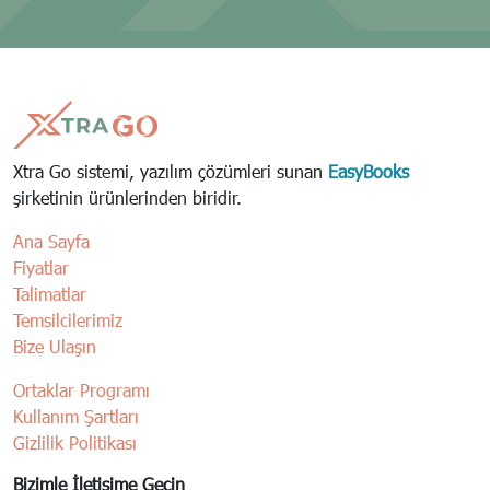
Xtra Go sistemi, yazılım çözümleri sunan
EasyBooks
şirketinin ürünlerinden biridir.
Ana Sayfa
Fiyatlar
Talimatlar
Temsilcilerimiz
Bize Ulaşın
Ortaklar Programı
Kullanım Şartları
Gizlilik Politikası
Bizimle İletişime Geçin